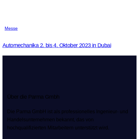
Messe
Automechanika 2. bis 4. Oktober 2023 in Dubai
Über die Parma Gmbh
Die Parma GmbH ist als professionelles Ingenieur- und
Handelsunternehmen bekannt, das von
hochqualifizierten Mitarbeitern unterstützt wird.