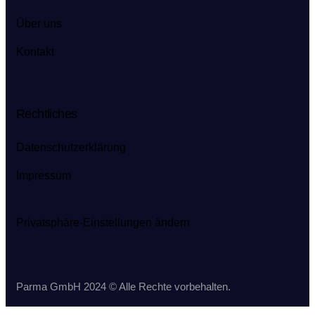
Über uns
Kontakt
Rechtliches
Datenschutz­erklärung
Impressum
Privatsphäre-Einstellungen ändern
Parma GmbH 2024 © Alle Rechte vorbehalten.